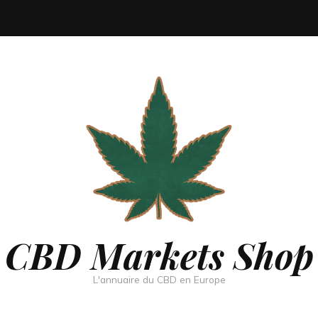
CBD Markets Shop
L'annuaire du CBD en Europe