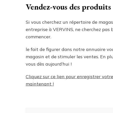
Vendez-vous des produi
Si vous cherchez un répertoire de magas
entreprise à VERVINS, ne cherchez pas ben
commencer.
le fait de figurer dans notre annuaire v
magasin et de stimuler les ventes. En plus
vous dès aujourd’hui !
Cliquez sur ce lien pour enregistrer vo
maintenant !
Navigation