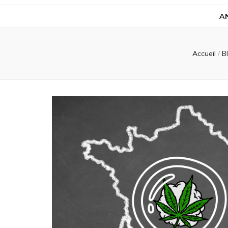
A
Accueil
/
B