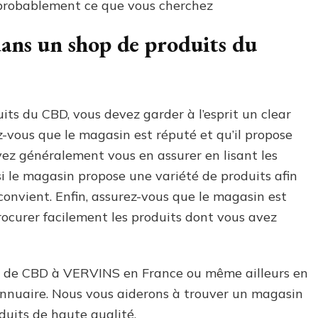
probablement ce que vous cherchez
dans un shop de produits du
its du CBD, vous devez garder à l’esprit un clear
-vous que le magasin est réputé et qu’il propose
vez généralement vous en assurer en lisant les
si le magasin propose une variété de produits afin
convient. Enfin, assurez-vous que le magasin est
rocurer facilement les produits dont vous avez
in de CBD à VERVINS en France ou même ailleurs en
 annuaire. Nous vous aiderons à trouver un magasin
duits de haute qualité.