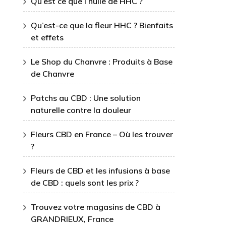
Qu’est ce que l’huile de HHC ?
Qu’est-ce que la fleur HHC ? Bienfaits
et effets
Le Shop du Chanvre : Produits à Base
de Chanvre
Patchs au CBD : Une solution
naturelle contre la douleur
Fleurs CBD en France – Où les trouver
?
Fleurs de CBD et les infusions à base
de CBD : quels sont les prix ?
Trouvez votre magasins de CBD à
GRANDRIEUX, France