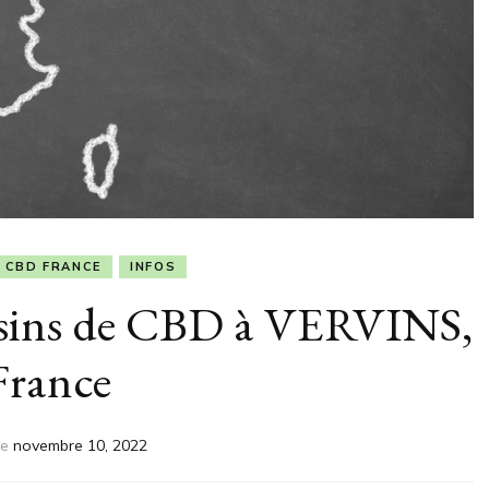
 CBD FRANCE
INFOS
asins de CBD à VERVINS,
France
le
novembre 10, 2022