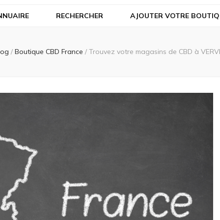
NNUAIRE
RECHERCHER
AJOUTER VOTRE BOUTIQ
log
/
Boutique CBD France
/
Trouvez votre magasins de CBD à VERVI