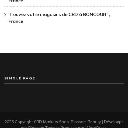
France
Trouvez votre magasins de CBD à BONCOURT,
France
SINGLE PAGE
2026 Copyright
CBD Markets Shop
.
Blossom Beauty | Développé
par
Blossom Themes
.Propulsé par
WordPress
.