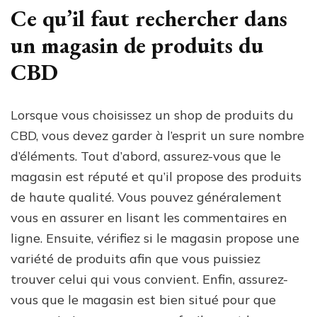
Ce qu’il faut rechercher dans
un magasin de produits du
CBD
Lorsque vous choisissez un shop de produits du
CBD, vous devez garder à l’esprit un sure nombre
d’éléments. Tout d’abord, assurez-vous que le
magasin est réputé et qu’il propose des produits
de haute qualité. Vous pouvez généralement
vous en assurer en lisant les commentaires en
ligne. Ensuite, vérifiez si le magasin propose une
variété de produits afin que vous puissiez
trouver celui qui vous convient. Enfin, assurez-
vous que le magasin est bien situé pour que