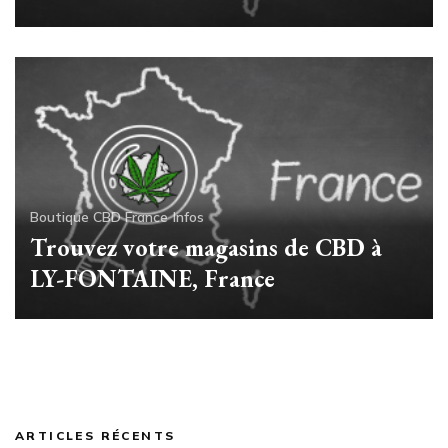
Boutique CBD France
Infos
Trouvez votre magasins de CBD à
LY-FONTAINE, France
ARTICLES RÉCENTS