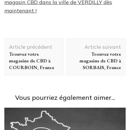
magasin CBD dans la ville de VERDILLY dès
maintenant !
Navigation
Article précédent
Article suivant
d'article
Trouvez votre
Trouvez votre
magasins de CBD à
magasins de CBD à
COURBOIN, France
SORBAIS, France
Vous pourriez également aimer...