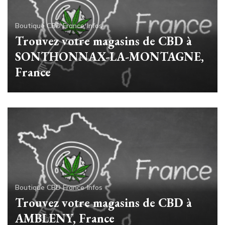
Boutique CBD France
Infos
Trouvez votre magasins de CBD à
SONTHONNAX-LA-MONTAGNE,
France
Boutique CBD France
Infos
Trouvez votre magasins de CBD à
AMBLENY, France