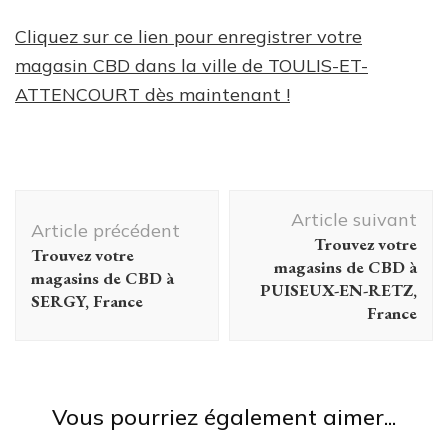
Cliquez sur ce lien pour enregistrer votre
magasin CBD dans la ville de TOULIS-ET-
ATTENCOURT dès maintenant !
Navigation
Article suivant
d'article
Article précédent
Trouvez votre
Trouvez votre
magasins de CBD à
magasins de CBD à
PUISEUX-EN-RETZ,
SERGY, France
France
Vous pourriez également aimer...