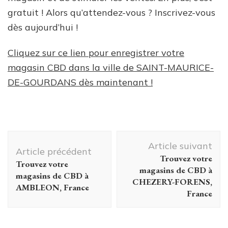
gratuit ! Alors qu’attendez-vous ? Inscrivez-vous
dès aujourd’hui !
Cliquez sur ce lien pour enregistrer votre
magasin CBD dans la ville de SAINT-MAURICE-
DE-GOURDANS dès maintenant !
Navigation
Article suivant
d'article
Article précédent
Trouvez votre
Trouvez votre
magasins de CBD à
magasins de CBD à
CHEZERY-FORENS,
AMBLEON, France
France