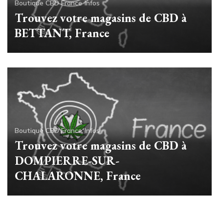
Boutique CBD France
Infos
Trouvez votre magasins de CBD à
BETTANT, France
Boutique CBD France
Infos
Trouvez votre magasins de CBD à
DOMPIERRE-SUR-
CHALARONNE, France