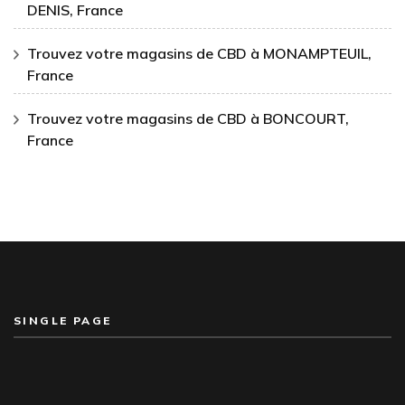
DENIS, France
Trouvez votre magasins de CBD à MONAMPTEUIL,
France
Trouvez votre magasins de CBD à BONCOURT,
France
SINGLE PAGE