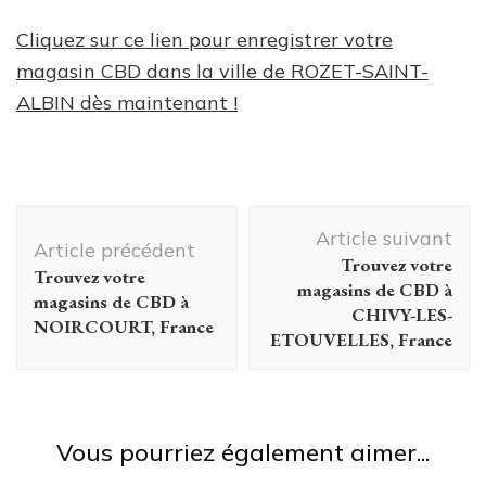
Cliquez sur ce lien pour enregistrer votre
magasin CBD dans la ville de ROZET-SAINT-
ALBIN dès maintenant !
Navigation
Article suivant
d'article
Article précédent
Trouvez votre
Trouvez votre
magasins de CBD à
magasins de CBD à
CHIVY-LES-
NOIRCOURT, France
ETOUVELLES, France
Vous pourriez également aimer...