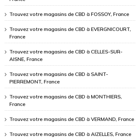
Trouvez votre magasins de CBD à FOSSOY, France
Trouvez votre magasins de CBD à EVERGNICOURT,
France
Trouvez votre magasins de CBD à CELLES-SUR-
AISNE, France
Trouvez votre magasins de CBD à SAINT-
PIERREMONT, France
Trouvez votre magasins de CBD à MONTHIERS,
France
Trouvez votre magasins de CBD à VERMAND, France
Trouvez votre magasins de CBD à AIZELLES, France