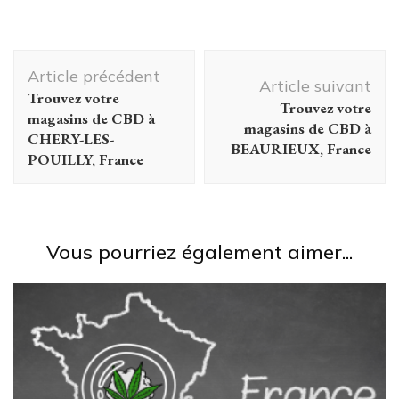
Navigation
Article précédent
d'article
Article suivant
Trouvez votre
Trouvez votre
magasins de CBD à
magasins de CBD à
CHERY-LES-
BEAURIEUX, France
POUILLY, France
Vous pourriez également aimer...