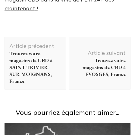
maintenant !
Navigation
Article précédent
d'article
Article suivant
Trouvez votre
magasins de CBD à
Trouvez votre
SAINT-TRIVIER-
magasins de CBD à
SUR-MOIGNANS,
EVOSGES, France
France
Vous pourriez également aimer...