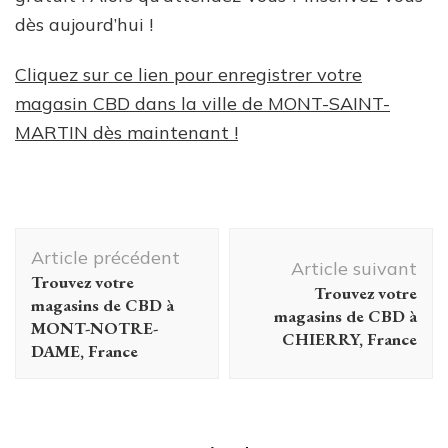
dès aujourd’hui !
Cliquez sur ce lien pour enregistrer votre
magasin CBD dans la ville de MONT-SAINT-
MARTIN dès maintenant !
Navigation
Article précédent
d'article
Article suivant
Trouvez votre
Trouvez votre
magasins de CBD à
magasins de CBD à
MONT-NOTRE-
CHIERRY, France
DAME, France