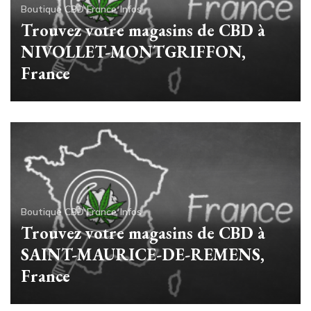
Boutique CBD France
Infos
Trouvez votre magasins de CBD à
NIVOLLET-MONTGRIFFON,
France
Boutique CBD France
Infos
Trouvez votre magasins de CBD à
SAINT-MAURICE-DE-REMENS,
France