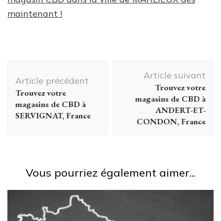
maintenant !
Navigation
Article suivant
d'article
Article précédent
Trouvez votre
Trouvez votre
magasins de CBD à
magasins de CBD à
ANDERT-ET-
SERVIGNAT, France
CONDON, France
Vous pourriez également aimer...