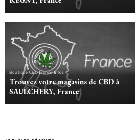
REGNY, France
Boutique CBD France
Infos
Trouvez votre magasins de CBD à
SAULCHERY, France