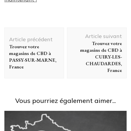
Navigation
Article suivant
d'article
Article précédent
Trouvez votre
Trouvez votre
magasins de CBD à
magasins de CBD à
CUIRY-LES-
PASSY-SUR-MARNE,
CHAUDARDES,
France
France
Vous pourriez également aimer...