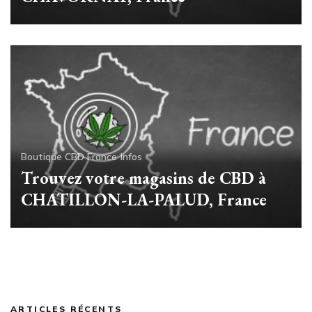
Boutique CBD France
Infos
Trouvez votre magasins de CBD à
CHATILLON-LA-PALUD, France
ARTICLES RÉCENTS