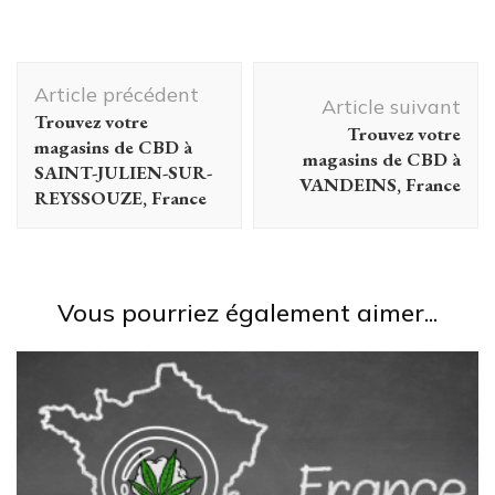
Navigation
Article précédent
d'article
Article suivant
Trouvez votre
Trouvez votre
magasins de CBD à
magasins de CBD à
SAINT-JULIEN-SUR-
VANDEINS, France
REYSSOUZE, France
Vous pourriez également aimer...