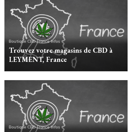
Boutique CBD France
Infos
Trouvez votre magasins de CBD à
LEYMENT, France
Boutique CBD France
Infos