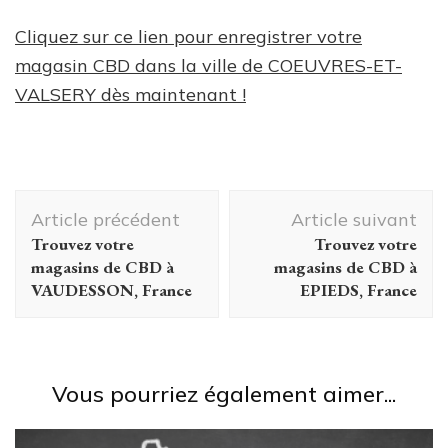
Cliquez sur ce lien pour enregistrer votre
magasin CBD dans la ville de COEUVRES-ET-
VALSERY dès maintenant !
Navigation
Article précédent
Article suivant
d'article
Trouvez votre
Trouvez votre
magasins de CBD à
magasins de CBD à
VAUDESSON, France
EPIEDS, France
Vous pourriez également aimer...